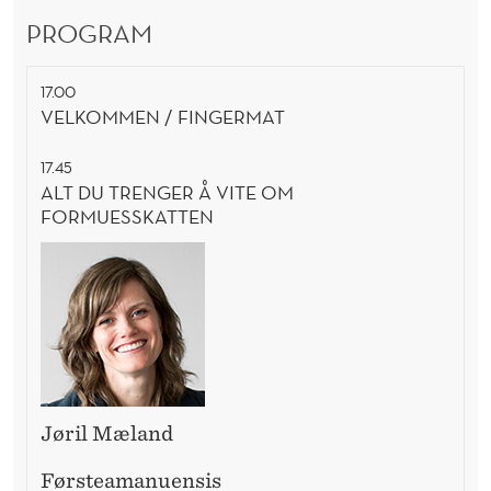
R
PROGRAM
17.00
VELKOMMEN / FINGERMAT
17.45
ALT DU TRENGER Å VITE OM
FORMUESSKATTEN
Jøril Mæland
Førsteamanuensis