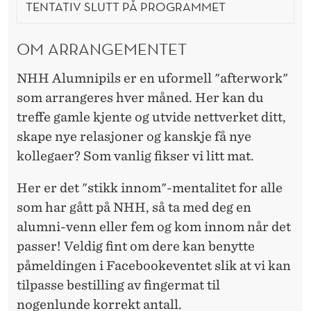
TENTATIV SLUTT PÅ PROGRAMMET
OM ARRANGEMENTET
NHH Alumnipils er en uformell "afterwork"
som arrangeres hver måned. Her kan du
treffe gamle kjente og utvide nettverket ditt,
skape nye relasjoner og kanskje få nye
kollegaer? Som vanlig fikser vi litt mat.
Her er det "stikk innom"-mentalitet for alle
som har gått på NHH, så ta med deg en
alumni-venn eller fem og kom innom når det
passer!
Veldig fint om dere kan benytte
påmeldingen i Facebookeventet slik at vi kan
tilpasse bestilling av fingermat til
nogenlunde korrekt antall.