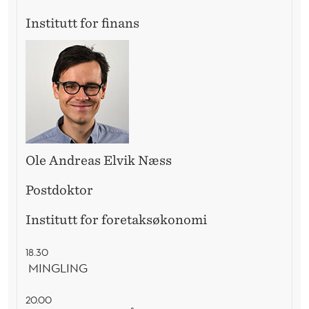
Institutt for finans
Ole Andreas Elvik Næss
Postdoktor
Institutt for foretaksøkonomi
18.30
MINGLING
20.00