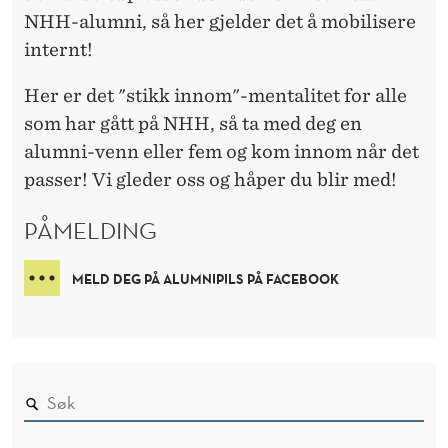
G
NHH-alumni, så her gjelder det å mobilisere
?
internt!
Her er det "stikk innom"-mentalitet for alle
som har gått på NHH, så ta med deg en
alumni-venn eller fem og kom innom når det
passer! Vi gleder oss og håper du blir med!
PÅMELDING
MELD DEG PÅ ALUMNIPILS PÅ FACEBOOK