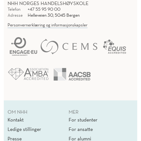
NHH NORGES HANDELSHØYSKOLE
Telefon
+47 55 95 90 00
Adresse
Helleveien 30, 5045 Bergen
Personvernerklæring og informasjonskapsler
OM NHH
MER
Kontakt
For studenter
Ledige stillinger
For ansatte
Presse
For alumni