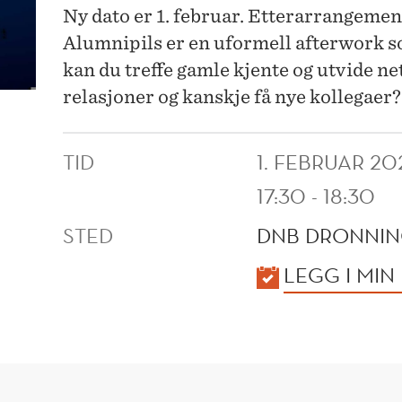
Ny dato er 1. februar. Etterarrangemen
Alumnipils er en uformell afterwork 
kan du treffe gamle kjente og utvide ne
relasjoner og kanskje få nye kollegaer?
TID
1. FEBRUAR 20
17:30 - 18:30
STED
DNB DRONNIN
KALENDER
LEGG I MIN