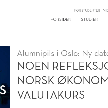
NY
FOR STUDENTER
VI
FORSIDEN
STUDIER
Alumnipils i Oslo: Ny dat
NOEN REFLEKSJ
NORSK ØKONOMI
VALUTAKURS