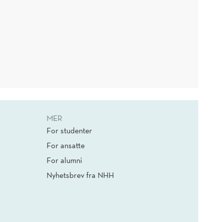
MER
For studenter
For ansatte
For alumni
Nyhetsbrev fra NHH