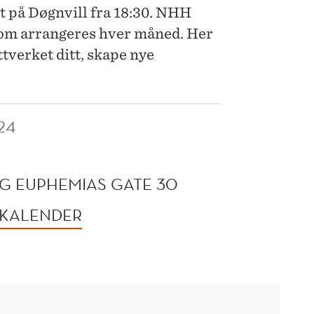
t på Døgnvill fra 18:30. NHH
som arrangeres hver måned. Her
ttverket ditt, skape nye
24
G EUPHEMIAS GATE 30
 KALENDER