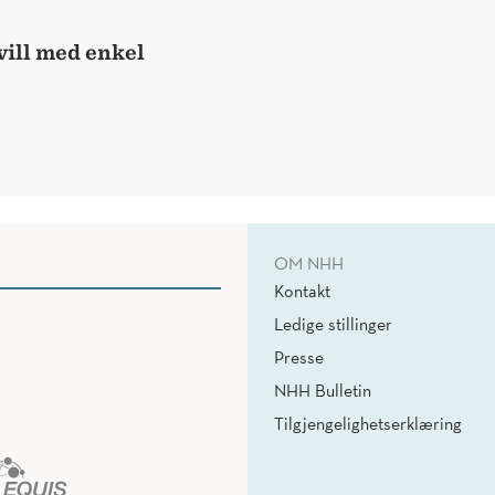
ill med enkel
OM NHH
Kontakt
Ledige stillinger
Presse
NHH Bulletin
Tilgjengelighetserklæring