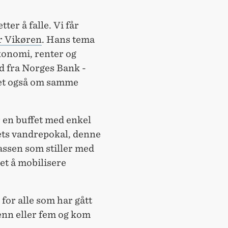
ter å falle. Vi får
r Vikøren
. Hans tema
konomi, renter og
id fra Norges Bank -
et også om samme
ir en buffet med enkel
ets vandrepokal, denne
lassen som stiller med
et å mobilisere
for alle som har gått
enn eller fem og kom