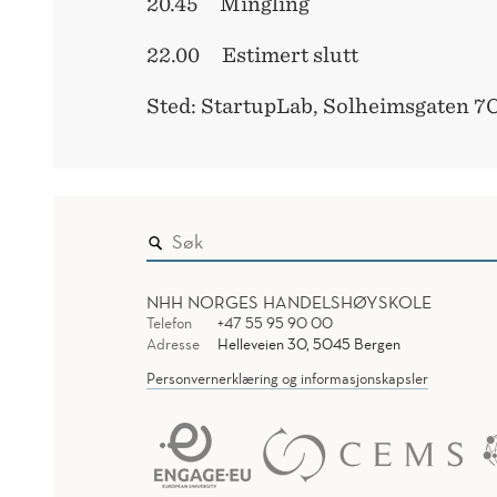
20.45 Mingling
22.00 Estimert slutt
Sted: StartupLab, Solheimsgaten 7
NHH NORGES HANDELSHØYSKOLE
Telefon
+47 55 95 90 00
Adresse
Helleveien 30, 5045 Bergen
Personvernerklæring og informasjonskapsler