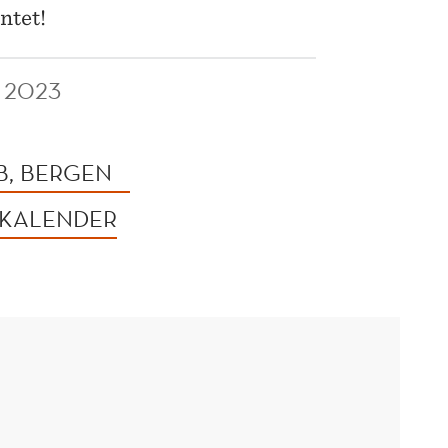
ntet!
 2023
B, BERGEN
 KALENDER