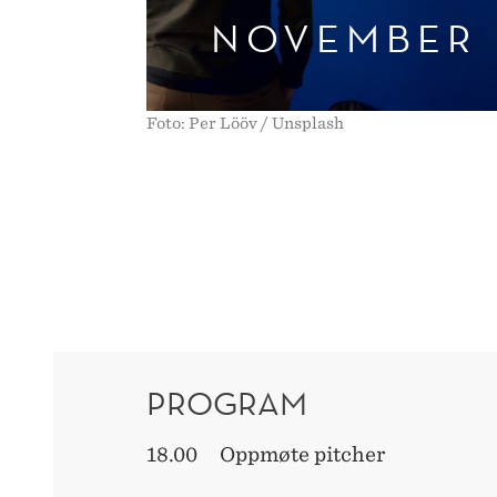
NOVEMBER
Foto: Per Lööv / Unsplash
PROGRAM
18.00 Oppmøte pitcher