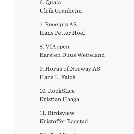
6. Quala
Ulrik Granheim
7. Receipts AS
Hans Petter Hoel
8. VIAppen
Karsten Duus Wetteland
9. Horus of Norway AS
Hans L. Falck
10. RockSlice
Kristian Haaga
11. Birdsview
Kristoffer Baastad