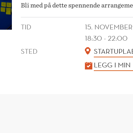
Bli med på dette spennende arrangeme
TID
15. NOVEMBER
18:30 - 22:00
STED
STARTUPLA
KALENDER
LEGG I MIN