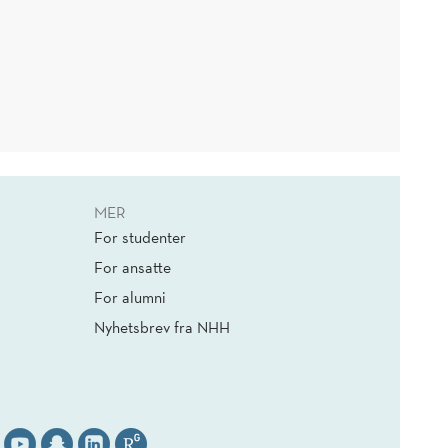
MER
For studenter
For ansatte
For alumni
Nyhetsbrev fra NHH