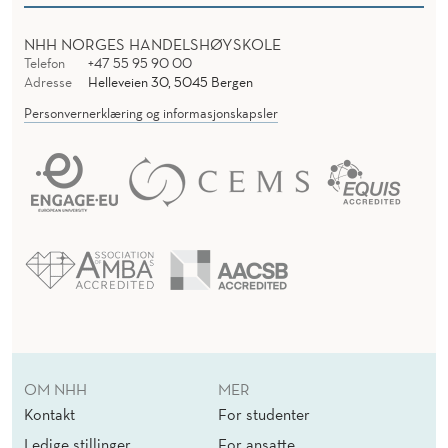
NHH NORGES HANDELSHØYSKOLE
Telefon
+47 55 95 90 00
Adresse
Helleveien 30, 5045 Bergen
Personvernerklæring og informasjonskapsler
OM NHH
MER
Kontakt
For studenter
Ledige stillinger
For ansatte