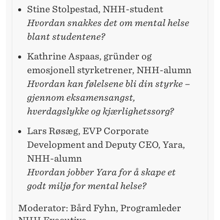
Stine Stolpestad, NHH-student
Hvordan snakkes det om mental helse
blant studentene?
Kathrine Aspaas, gründer og
emosjonell styrketrener, NHH-alumn
Hvordan kan følelsene bli din styrke –
gjennom eksamensangst,
hverdagslykke og kjærlighetssorg?
Lars Røsæg, EVP Corporate
Development and Deputy CEO, Yara,
NHH-alumn
Hvordan jobber Yara for å skape et
godt miljø for mental helse?
Moderator: Bård Fyhn, Programleder