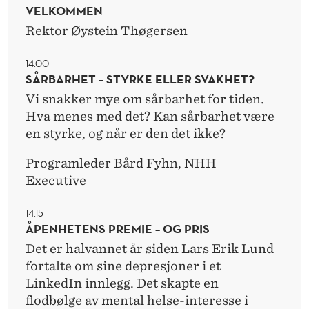
VELKOMMEN
Rektor Øystein Thøgersen
14.00
SÅRBARHET – STYRKE ELLER SVAKHET?
Vi snakker mye om sårbarhet for tiden.
Hva menes med det? Kan sårbarhet være
en styrke, og når er den det ikke?
Programleder Bård Fyhn, NHH
Executive
14.15
ÅPENHETENS PREMIE – OG PRIS
Det er halvannet år siden Lars Erik Lund
fortalte om sine depresjoner i et
LinkedIn innlegg. Det skapte en
flodbølge av mental helse-interesse i