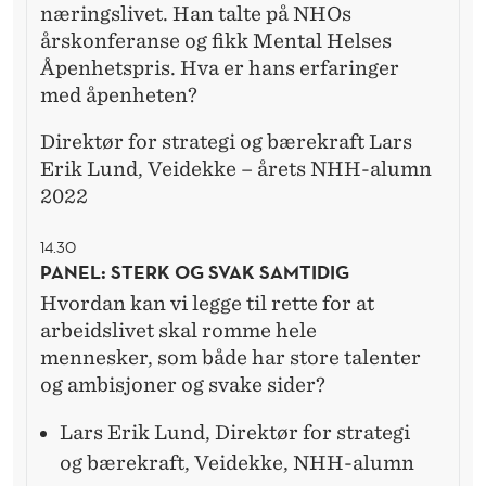
næringslivet. Han talte på NHOs
årskonferanse og fikk Mental Helses
Åpenhetspris. Hva er hans erfaringer
med åpenheten?
Direktør for strategi og bærekraft Lars
Erik Lund, Veidekke – årets NHH-alumn
2022
14.30
PANEL: STERK OG SVAK SAMTIDIG
Hvordan kan vi legge til rette for at
arbeidslivet skal romme hele
mennesker, som både har store talenter
og ambisjoner og svake sider?
Lars Erik Lund, Direktør for strategi
og bærekraft, Veidekke, NHH-alumn