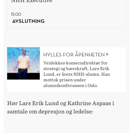
NHH Executive
15.00
AVSLUTNING
HYLLES FOR ÅPENHETEN
Veidekkes konserndirektør for
strategi og bærekraft, Lars Erik
Lund, er årets NHH-alumn. Han
mottok prisen under
alumnikonferansen i Oslo.
Hør Lars Erik Lund og Kathrine Aspaas i
samtale om depresjon og ledelse: