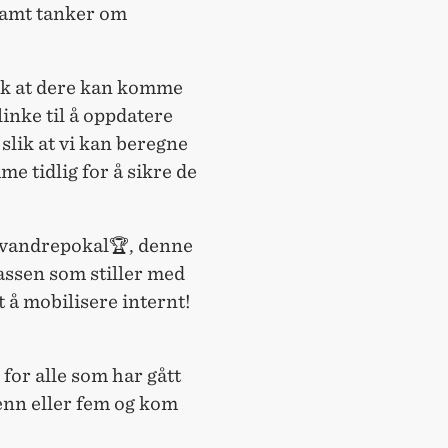
samt tanker om
slik at dere kan komme
flinke til å oppdatere
 slik at vi kan beregne
me tidlig for å sikre de
s vandrepokal🏆, denne
lassen som stiller med
 å mobilisere internt!
for alle som har gått
enn eller fem og kom