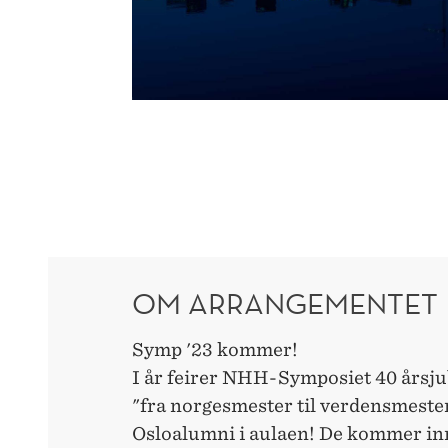
OM ARRANGEMENTET
Symp '23 kommer!
I år feirer NHH-Symposiet 40 årsj
"fra norgesmester til verdensmester
Osloalumni i aulaen! De kommer in