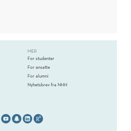
MER
For studenter
For ansatte
For alumni
Nyhetsbrev fra NHH