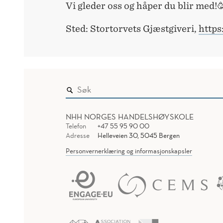
Vi gleder oss og håper du blir med!
Sted: Stortorvets Gjæstgiveri,
https
NHH NORGES HANDELSHØYSKOLE
Telefon
+47 55 95 90 00
Adresse
Helleveien 30, 5045 Bergen
Personvernerklæring og informasjonskapsler