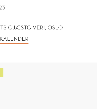
23
TS GJÆSTGIVERI, OSLO
 KALENDER