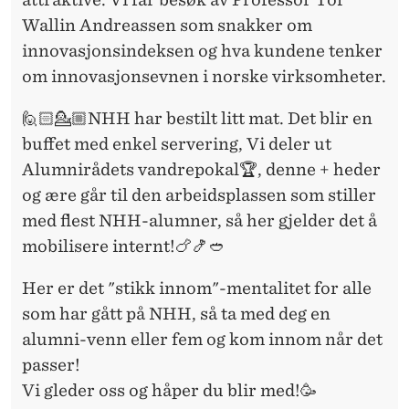
Wallin Andreassen som snakker om
innovasjonsindeksen og hva kundene tenker
om innovasjonsevnen i norske virksomheter.
🙋🏻💁🏼NHH har bestilt litt mat. Det blir en
buffet med enkel servering, Vi deler ut
Alumnirådets vandrepokal🏆, denne + heder
og ære går til den arbeidsplassen som stiller
med flest NHH-alumner, så her gjelder det å
mobilisere internt!🍗🍤🥙
Her er det "stikk innom"-mentalitet for alle
som har gått på NHH, så ta med deg en
alumni-venn eller fem og kom innom når det
passer!
Vi gleder oss og håper du blir med!🥳