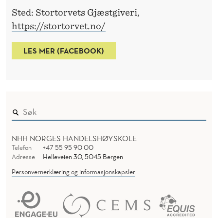
Sted: Stortorvets Gjæstgiveri,
https://stortorvet.no/
LES MER (FACEBOOK)
NHH NORGES HANDELSHØYSKOLE
Telefon
+47 55 95 90 00
Adresse
Helleveien 30, 5045 Bergen
Personvernerklæring og informasjonskapsler