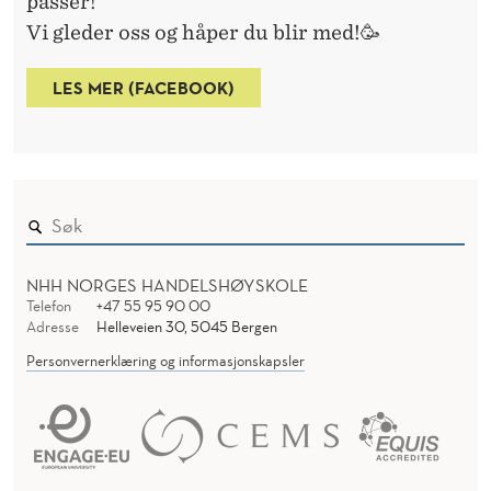
passer!
Vi gleder oss og håper du blir med!🥳
LES MER (FACEBOOK)
NHH NORGES HANDELSHØYSKOLE
Telefon
+47 55 95 90 00
Adresse
Helleveien 30, 5045 Bergen
Personvernerklæring og informasjonskapsler