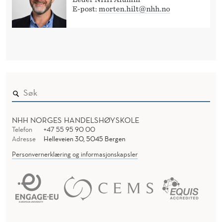
E-post:
morten.hilt@nhh.no
NHH NORGES HANDELSHØYSKOLE
Telefon
+47 55 95 90 00
Adresse
Helleveien 30, 5045 Bergen
Personvernerklæring og informasjonskapsler