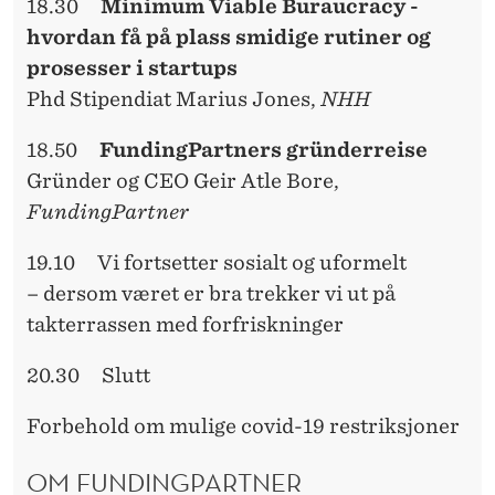
18.30
Minimum Viable Buraucracy -
hvordan få på plass smidige rutiner og
prosesser i startups
Phd Stipendiat Marius Jones,
NHH
18.50
FundingPartners gründerreise
Gründer og CEO Geir Atle Bore,
FundingPartner
19.10 Vi fortsetter sosialt og uformelt
– dersom været er bra trekker vi ut på
takterrassen med forfriskninger
20.30 Slutt
Forbehold om mulige covid-19 restriksjoner
OM FUNDINGPARTNER