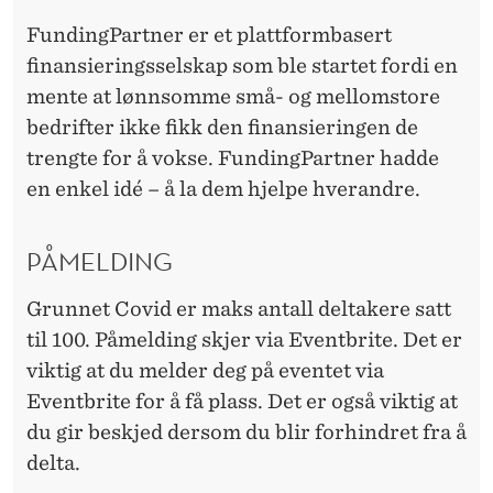
FundingPartner er et plattformbasert
finansieringsselskap som ble startet fordi en
mente at lønnsomme små- og mellomstore
bedrifter ikke fikk den finansieringen de
trengte for å vokse. FundingPartner hadde
en enkel idé – å la dem hjelpe hverandre.
PÅMELDING
Grunnet Covid er maks antall deltakere satt
til 100. Påmelding skjer via Eventbrite. Det er
viktig at du melder deg på eventet via
Eventbrite for å få plass. Det er også viktig at
du gir beskjed dersom du blir forhindret fra å
delta.