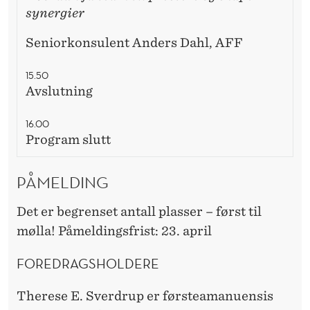
synergier
Seniorkonsulent Anders Dahl, AFF
15.50
Avslutning
16.00
Program slutt
PÅMELDING
Det er begrenset antall plasser – først til
mølla! Påmeldingsfrist: 23. april
FOREDRAGSHOLDERE
Therese E. Sverdrup er førsteamanuensis