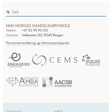
NHH NORGES HANDELSHØYSKOLE
Telefon
+47 55 95 90 00
Adresse
Helleveien 30, 5045 Bergen
Personvernerklæring og informasjonskapsler
OM NHH
MER