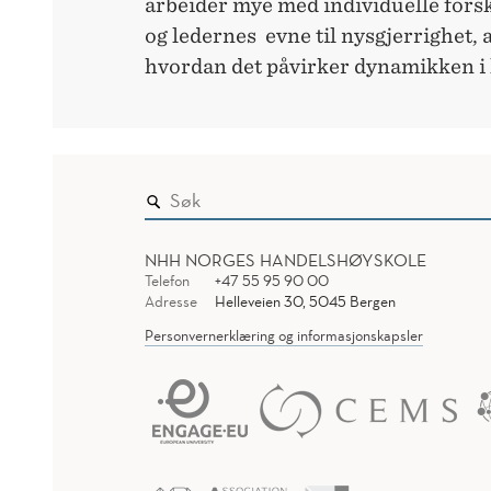
arbeider mye med individuelle forsk
og ledernes evne til nysgjerrighet, 
hvordan det påvirker dynamikken i
NHH NORGES HANDELSHØYSKOLE
Telefon
+47 55 95 90 00
Adresse
Helleveien 30, 5045 Bergen
Personvernerklæring og informasjonskapsler