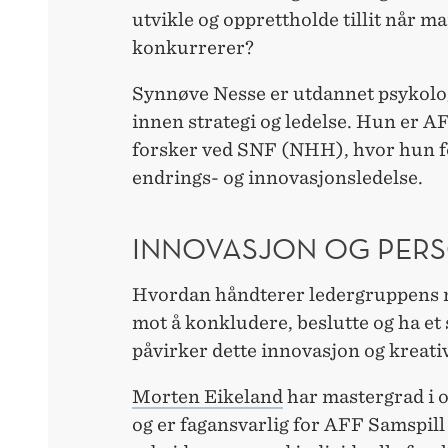
utvikle og opprettholde tillit når 
konkurrerer?
Synnøve Nesse er utdannet psykolo
innen strategi og ledelse. Hun er A
forsker ved SNF (NHH), hvor hun fo
endrings- og innovasjonsledelse.
INNOVASJON OG PER
Hvordan håndterer ledergruppens
mot å konkludere, beslutte og ha et
påvirker dette innovasjon og kreativ
Morten Eikeland
har mastergrad i 
og er fagansvarlig for AFF Samspill