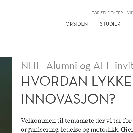
NY
FOR STUDENTER
VI
FORSIDEN
STUDIER
NHH Alumni og AFF invit
HVORDAN LYKKE
INNOVASJON?
Velkommen til temamøte der vi tar for 
organisering, ledelse og metodikk. Gje