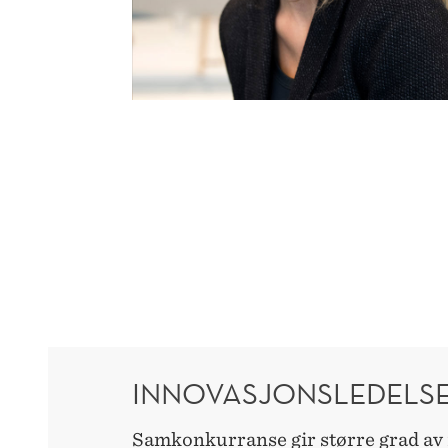
INNOVASJONSLEDELS
Samkonkurranse gir større grad av