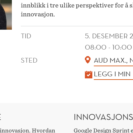
innblikk i tre ulike perspektiver for å
innovasjon.
TID
5. DESEMBER 
08:00 - 10:00
STED
AUD MAX.,
KALENDER
LEGG I MIN
E
INNOVASJON
 innovasjon. Hvordan
Google Design Sprint e