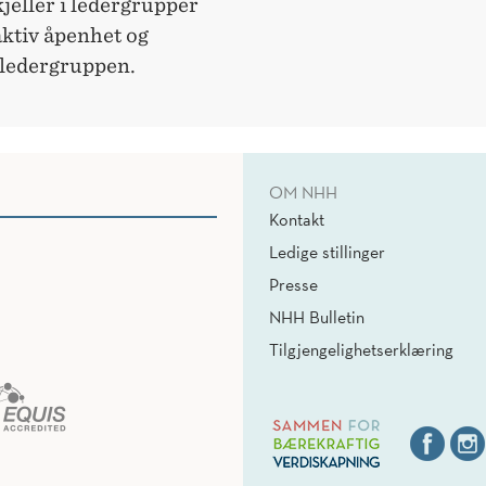
jeller i ledergrupper
aktiv åpenhet og
 ledergruppen.
OM NHH
Kontakt
Ledige stillinger
Presse
NHH Bulletin
Tilgjengelighetserklæring