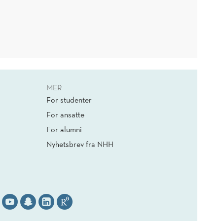
MER
For studenter
For ansatte
For alumni
Nyhetsbrev fra NHH