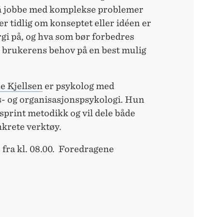
å jobbe med komplekse problemer
r tidlig om konseptet eller idéen er
gi på, og hva som bør forbedres
e brukerens behov på en best mulig
e Kjellsen
er psykolog med
ds- og organisasjonspsykologi. Hun
sprint metodikk og vil dele både
krete verktøy.
 fra kl. 08.00. Foredragene