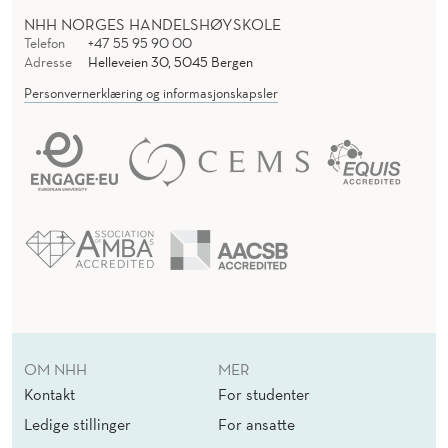
NHH NORGES HANDELSHØYSKOLE
Telefon
+47 55 95 90 00
Adresse
Helleveien 30, 5045 Bergen
Personvernerklæring og informasjonskapsler
OM NHH
MER
Kontakt
For studenter
Ledige stillinger
For ansatte