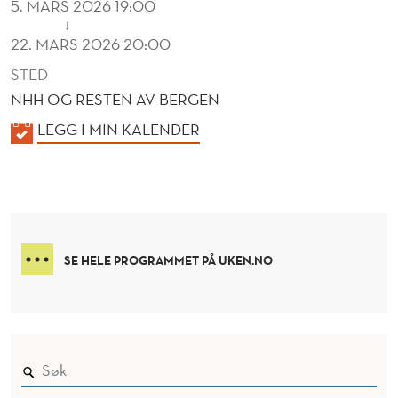
5. MARS 2026 19:00
↓
22. MARS 2026 20:00
STED
NHH OG RESTEN AV BERGEN
K
LEGG I MIN KALENDER
A
L
E
N
D
SE HELE PROGRAMMET PÅ UKEN.NO
E
R