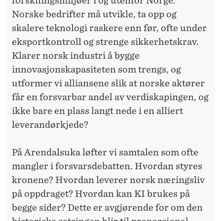
forskningsmiljøer i og utenfor Norge.
Norske bedrifter må utvikle, ta opp og
skalere teknologi raskere enn før, ofte under
eksportkontroll og strenge sikkerhetskrav.
Klarer norsk industri å bygge
innovasjonskapasiteten som trengs, og
utformer vi alliansene slik at norske aktører
får en forsvarbar andel av verdiskapingen, og
ikke bare en plass langt nede i en alliert
leverandørkjede?
På Arendalsuka løfter vi samtalen som ofte
mangler i forsvarsdebatten. Hvordan styres
kronene? Hvordan leverer norsk næringsliv
på oppdraget? Hvordan kan KI brukes på
begge sider? Dette er avgjørende for om den