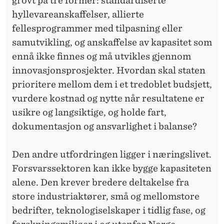
grovt på tre former: standardiserte
R
hyllevareanskaffelser, allierte
fellesprogrammer med tilpasning eller
samutvikling, og anskaffelse av kapasitet som
ennå ikke finnes og må utvikles gjennom
innovasjonsprosjekter. Hvordan skal staten
prioritere mellom dem i et tredoblet budsjett,
vurdere kostnad og nytte når resultatene er
usikre og langsiktige, og holde fart,
dokumentasjon og ansvarlighet i balanse?
Den andre utfordringen ligger i næringslivet.
Forsvarssektoren kan ikke bygge kapasiteten
alene. Den krever bredere deltakelse fra
store industriaktører, små og mellomstore
bedrifter, teknologiselskaper i tidlig fase, og