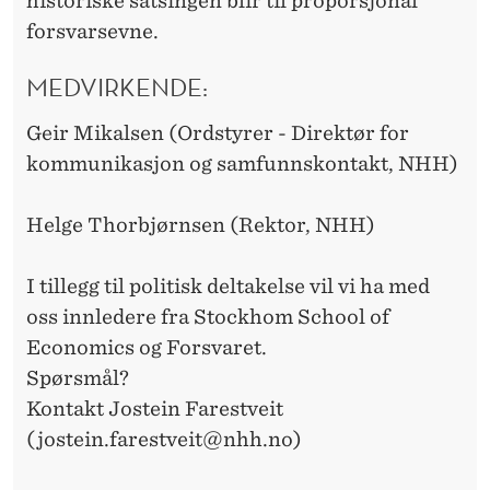
historiske satsingen blir til proporsjonal
forsvarsevne.
MEDVIRKENDE:
Geir Mikalsen (
Ordstyrer -
Direktør for
kommunikasjon og samfunnskontakt, NHH)
Helge Thorbjørnsen (
Rektor, NHH)
I tillegg til politisk deltakelse vil vi ha med
oss innledere fra Stockhom School of
Economics og Forsvaret.
Spørsmål?
Kontakt Jostein Farestveit
(jostein.farestveit@nhh.no)