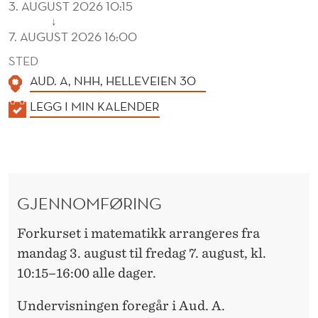
3. AUGUST 2026 10:15
↓
7. AUGUST 2026 16:00
STED
AUD. A, NHH, HELLEVEIEN 30
K
LEGG I MIN KALENDER
A
L
E
N
GJENNOMFØRING
D
E
Forkurset i matematikk arrangeres fra
R
mandag 3. august til fredag 7. august, kl.
10:15–16:00 alle dager.
Undervisningen foregår i Aud. A.