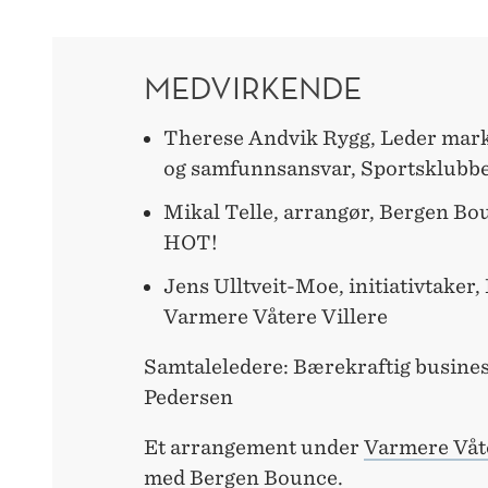
MEDVIRKENDE
Therese Andvik Rygg, Leder ma
og samfunnsansvar, Sportsklubb
Mikal Telle, arrangør, Bergen B
HOT!
Jens Ulltveit-Moe, initiativtaker,
Varmere Våtere Villere
Samtaleledere: Bærekraftig busine
Pedersen
Et arrangement under
Varmere Våte
med Bergen Bounce.