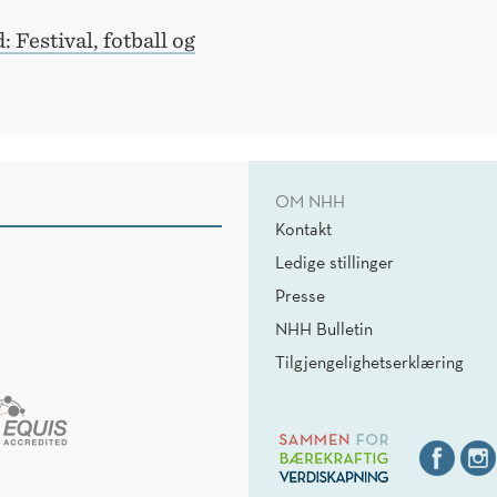
 Festival, fotball og
OM NHH
Kontakt
Ledige stillinger
Presse
NHH Bulletin
Tilgjengelighetserklæring