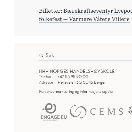
Billetter:
Bærekraftseventyr livepod:
folkefest — Varmere Våtere Villere
NHH NORGES HANDELSHØYSKOLE
Telefon
+47 55 95 90 00
Adresse
Helleveien 30, 5045 Bergen
Personvernerklæring og informasjonskapsler