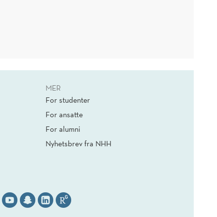
MER
For studenter
For ansatte
For alumni
Nyhetsbrev fra NHH