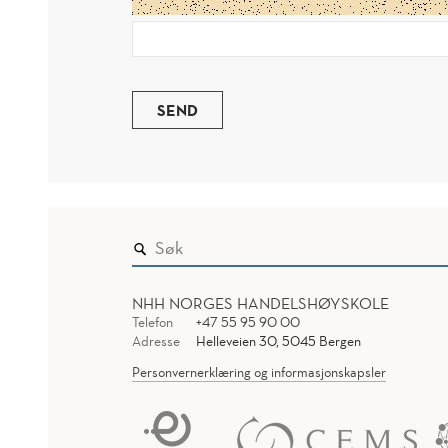
SEND
NHH NORGES HANDELSHØYSKOLE
Telefon
+47 55 95 90 00
Adresse
Helleveien 30, 5045 Bergen
Personvernerklæring og informasjonskapsler