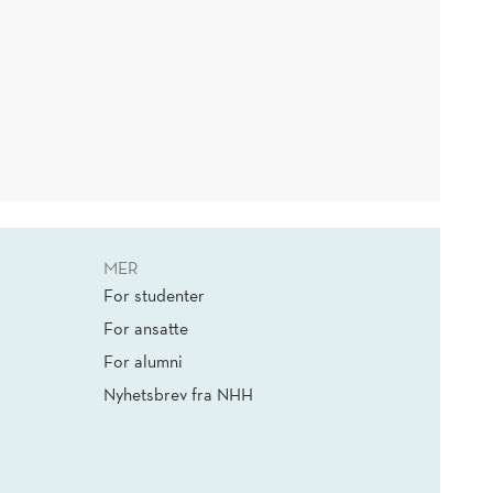
MER
For studenter
For ansatte
For alumni
Nyhetsbrev fra NHH