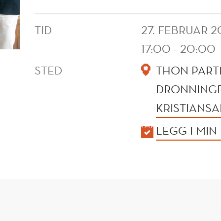
TID
27. FEBRUAR 2
17:00 - 20:00
STED
THON PART
DRONNINGE
KRISTIANSA
KALENDER
LEGG I MIN