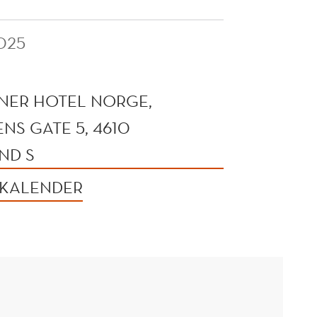
025
NER HOTEL NORGE,
NS GATE 5, 4610
ND S
 KALENDER