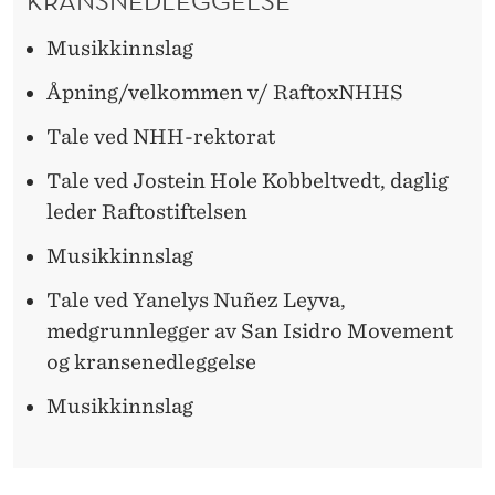
KRANSNEDLEGGELSE
Musikkinnslag
Åpning/velkommen v/ RaftoxNHHS
Tale ved NHH-rektorat
Tale ved Jostein Hole Kobbeltvedt, daglig
leder Raftostiftelsen
Musikkinnslag
Tale ved Yanelys Nuñez Leyva,
medgrunnlegger av San Isidro Movement
og kransenedleggelse
Musikkinnslag