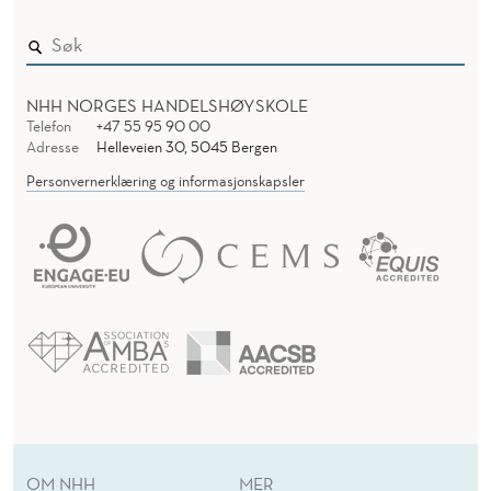
NHH NORGES HANDELSHØYSKOLE
Telefon
+47 55 95 90 00
Adresse
Helleveien 30, 5045 Bergen
Personvernerklæring og informasjonskapsler
OM NHH
MER