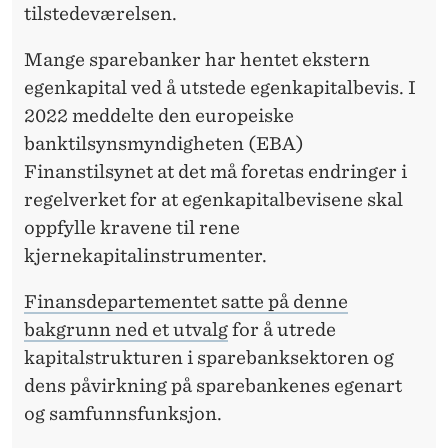
tilstedeværelsen.
Mange sparebanker har hentet ekstern
egenkapital ved å utstede egenkapitalbevis. I
2022 meddelte den europeiske
banktilsynsmyndigheten (EBA)
Finanstilsynet at det må foretas endringer i
regelverket for at egenkapitalbevisene skal
oppfylle kravene til rene
kjernekapitalinstrumenter.
Finansdepartementet satte på denne
bakgrunn ned et utvalg
for å utrede
kapitalstrukturen i sparebanksektoren og
dens påvirkning på sparebankenes egenart
og samfunnsfunksjon.