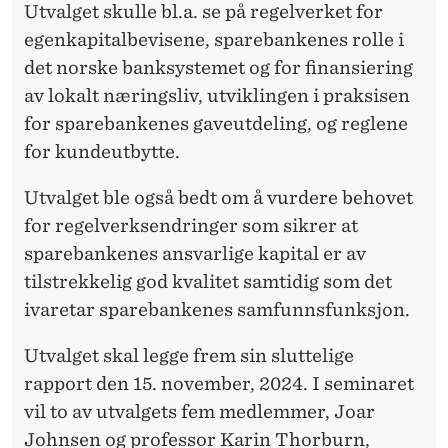
Utvalget skulle bl.a. se på regelverket for
egenkapitalbevisene, sparebankenes rolle i
det norske banksystemet og for finansiering
av lokalt næringsliv, utviklingen i praksisen
for sparebankenes gaveutdeling, og reglene
for kundeutbytte.
Utvalget ble også bedt om å vurdere behovet
for regelverksendringer som sikrer at
sparebankenes ansvarlige kapital er av
tilstrekkelig god kvalitet samtidig som det
ivaretar sparebankenes samfunnsfunksjon.
Utvalget skal legge frem sin sluttelige
rapport den 15. november, 2024. I seminaret
vil to av utvalgets fem medlemmer, Joar
Johnsen og professor Karin Thorburn,