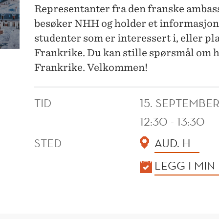
Representanter fra den franske amba
besøker NHH og holder et informasjons
studenter som er interessert i, eller pl
Frankrike. Du kan stille spørsmål om h
Frankrike. Velkommen!
TID
15. SEPTEMBE
12:30 - 13:30
STED
AUD. H
KALENDER
LEGG I MIN