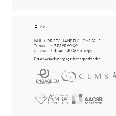
NHH NORGES HANDELSHØYSKOLE
Telefon
+47 55 95 90 00
Adresse
Helleveien 30, 5045 Bergen
Personvernerklæring og informasjonskapsler