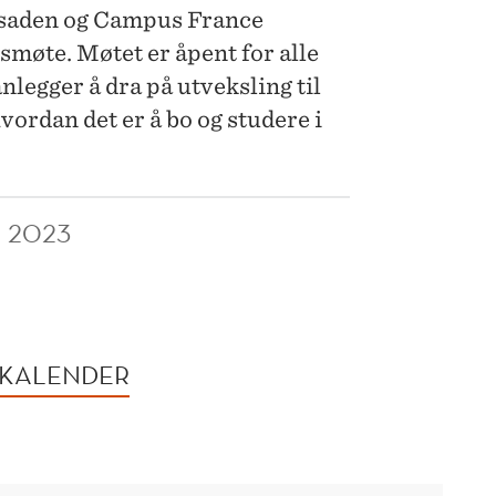
ssaden og Campus France
møte. Møtet er åpent for alle
anlegger å dra på utveksling til
vordan det er å bo og studere i
R 2023
 KALENDER