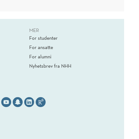
MER
For studenter
For ansatte
For alumni
Nyhetsbrev fra NHH