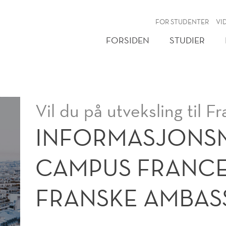
NY
FOR STUDENTER
VI
FORSIDEN
STUDIER
Vil du på utveksling til F
INFORMASJONS
CAMPUS FRANCE
FRANSKE AMBAS