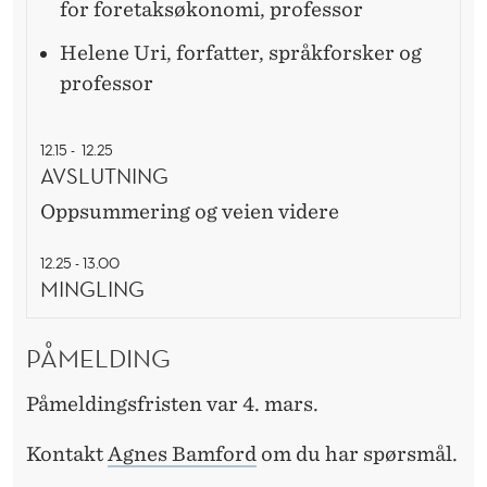
for foretaksøkonomi, professor​
Helene Uri, forfatter, språkforsker og
professor​
12.15 - 12.25
AVSLUTNING
Oppsummering og veien videre
12.25 - 13.00
MINGLING
PÅMELDING
Påmeldingsfristen var 4. mars.
Kontakt
Agnes Bamford
om du har spørsmål.