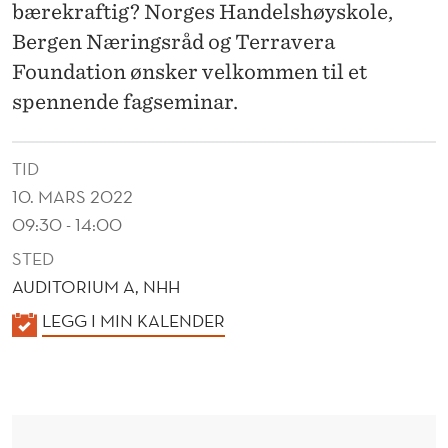
bærekraftig? Norges Handelshøyskole,
Bergen Næringsråd og Terravera
Foundation ønsker velkommen til et
spennende fagseminar.
TID
10. MARS 2022
09:30 - 14:00
STED
AUDITORIUM A, NHH
K
LEGG I MIN KALENDER
A
L
E
N