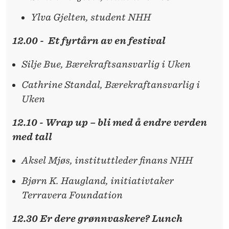
Ylva Gjelten, student NHH
12.00 - Et fyrtårn av en festival
Silje Bue, Bærekraftsansvarlig i Uken
Cathrine Standal, Bærekraftansvarlig i
Uken
12.10 - Wrap up – bli med å endre verden
med tall
Aksel Mjøs, instituttleder finans NHH
Bjørn K. Haugland, initiativtaker
Terravera Foundation
12.30 Er dere grønnvaskere? Lunch