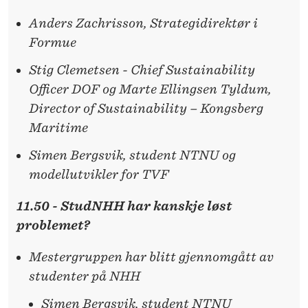
Anders Zachrisson, Strategidirektør i
Formue
Stig Clemetsen - Chief Sustainability
Officer DOF og Marte Ellingsen Tyldum,
Director of Sustainability – Kongsberg
Maritime
Simen Bergsvik, student NTNU og
modellutvikler for TVF
11.50 - StudNHH har kanskje løst
problemet?
Mestergruppen har blitt gjennomgått av
studenter på NHH
Simen Bergsvik, student NTNU