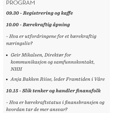
PROGRAM
D
E
09.30 - Registrering og kaffe
R
10.00 - Bærekraftig åpning
- Hva er utfordringene for et bærekraftig
næringsliv?
Geir Mikalsen, Direktør for
kommunikasjon og samfunnskontakt,
NHH
Anja Bakken Riise, leder Framtiden i Våre
10.15 - Slik tenker og handler finansfolk
- Hva er bærekraftstatus i finansbransjen og
hvordan tar de mer ansvar?