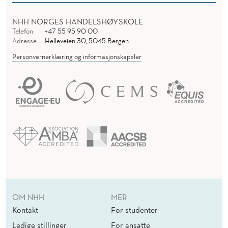
NHH NORGES HANDELSHØYSKOLE
Telefon
+47 55 95 90 00
Adresse
Helleveien 30, 5045 Bergen
Personvernerklæring og informasjonskapsler
OM NHH
MER
Kontakt
For studenter
Ledige stillinger
For ansatte