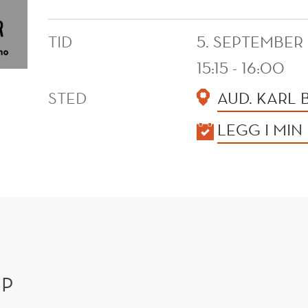
TID
5. SEPTEMBER
15:15 - 16:00
STED
AUD. KARL
KALENDER
LEGG I MIN
IP