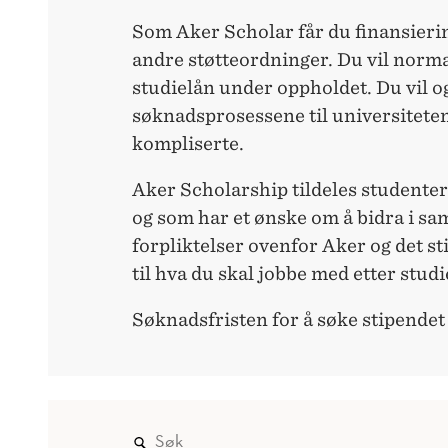
Som Aker Scholar får du finansieri
andre støtteordninger. Du vil norma
studielån under oppholdet. Du vil ogs
søknadsprosessene til universitete
kompliserte.
Aker Scholarship tildeles studenter
og som har et ønske om å bidra i sa
forpliktelser ovenfor Aker og det sti
til hva du skal jobbe med etter studi
Søknadsfristen for å søke stipendet