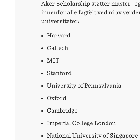
Aker Scholarship støtter master- o
innenfor alle fagfelt ved ni av verd
universiteter:
Harvard
Caltech
MIT
Stanford
University of Pennsylvania
Oxford
Cambridge
Imperial College London
National University of Singapor