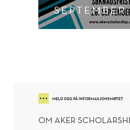
SEPTEMBER
MELD DEG PÅ INFORMASJONSMØTET
OM AKER SCHOLARSH