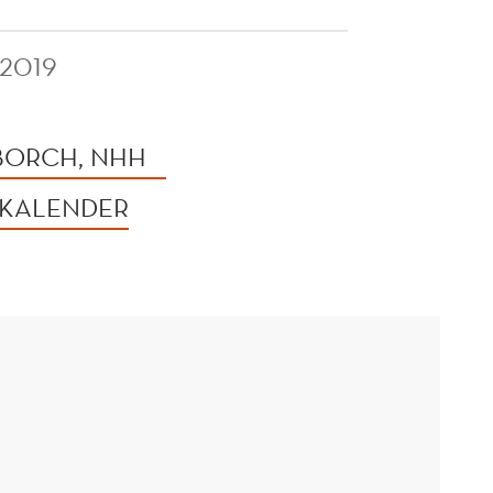
 2019
 BORCH, NHH
 KALENDER