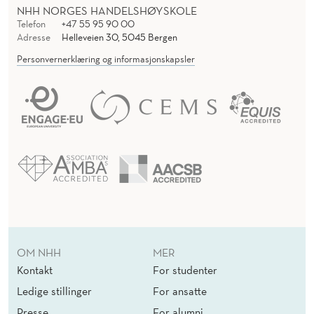
NHH NORGES HANDELSHØYSKOLE
Telefon
+47 55 95 90 00
Adresse
Helleveien 30, 5045 Bergen
Personvernerklæring og informasjonskapsler
OM NHH
MER
Kontakt
For studenter
Ledige stillinger
For ansatte
Presse
For alumni