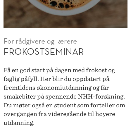
A
R
For rådgivere og lærere
FROKOSTSEMINAR
Få en god start på dagen med frokost og
faglig påfyll. Her blir du oppdatert på
fremtidens økonomiutdanning og får
smakebiter på spennende NHH-forskning.
Du møter også en student som forteller om
overgangen fra videregående til høyere
utdanning.