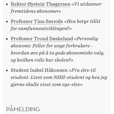
Rektor Øystein Thøgersen
«Vi utdanner
fremtidens økonomer»
Professor Tina Søreide
«Hva betyr tillit
for samfunnsutviklingen?
»
Professor Trond Døskeland
«Personlig
økonomi: Feller for unge forbrukere -
hvordan øve på å ta gode økonomiske valg,
og hvilken rolle har skolen?»
Student Isabel Håkonsen «
Fra elev til
student: Livet som NHH-student og hva jeg
gjerne skulle visst som vgs-elev
»
PÅMELDING