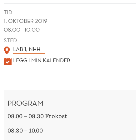
TID
1. OKTOBER 2019
08:00 - 10:00
STED
LAB 1, NHH
K
LEGG I MIN KALENDER
A
L
E
N
PROGRAM
D
E
08.00 – 08.30 Frokost
R
08.30 – 10.00