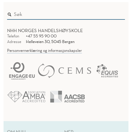
NHH NORGES HANDELSHØYSKOLE
Telefon
+47 55 95 90 00
Adresse
Helleveien 30, 5045 Bergen
Personvernerklæring og informasjonskapsler
OM NHH
MER