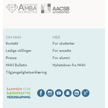
OM NHH
MER
Kontakt
For studenter
Ledige stillinger
For ansatte
Presse
For alumni
NHH Bulletin
Nyhetsbrev fra NHH
Tilgjengelighetserklæring