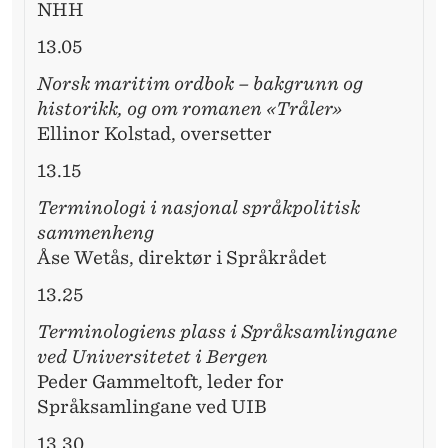
NHH
13.05
Norsk maritim ordbok – bakgrunn og
historikk, og om romanen «Tråler»
Ellinor Kolstad, oversetter
13.15
Terminologi i nasjonal språkpolitisk
sammenheng
Åse Wetås, direktør i Språkrådet
13.25
Terminologiens plass i Språksamlingane
ved Universitetet i Bergen
Peder Gammeltoft, leder for
Språksamlingane ved UIB
13.30