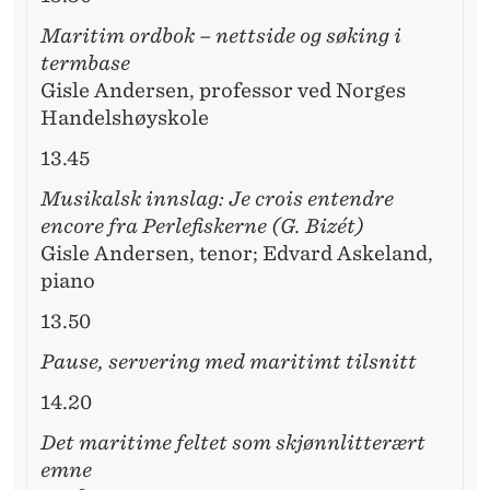
Maritim ordbok – nettside og søking i
termbase
Gisle Andersen, professor ved Norges
Handelshøyskole
13.45
Musikalsk innslag: Je crois entendre
encore fra Perlefiskerne (G. Bizét)
Gisle Andersen, tenor; Edvard Askeland,
piano
13.50
Pause, servering med maritimt tilsnitt
14.20
Det maritime feltet som skjønnlitterært
emne