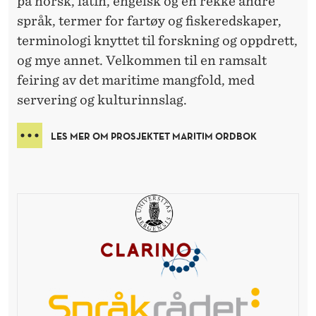
på norsk, latin, engelsk og en rekke andre
språk, termer for fartøy og fiskeredskaper,
terminologi knyttet til forskning og oppdrett,
og mye annet. Velkommen til en ramsalt
feiring av det maritime mangfold, med
servering og kulturinnslag.
LES MER OM PROSJEKTET MARITIM ORDBOK