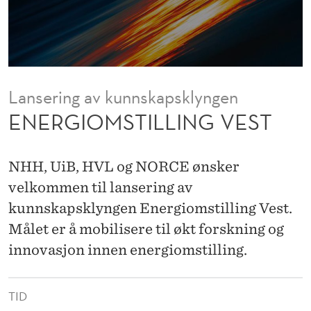
L
I
N
G
Lansering av kunnskapsklyngen
V
ENERGIOMSTILLING VEST
E
S
NHH, UiB, HVL og NORCE ønsker
T
velkommen til lansering av
kunnskapsklyngen Energiomstilling Vest.
Målet er å mobilisere til økt forskning og
innovasjon innen energiomstilling.
TID