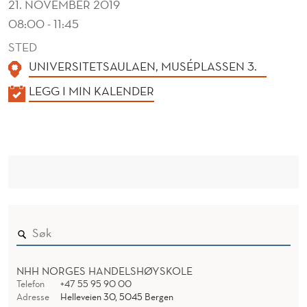
21. NOVEMBER 2019
08:00 - 11:45
STED
UNIVERSITETSAULAEN, MUSÉPLASSEN 3.
K
LEGG I MIN KALENDER
A
L
E
N
D
E
R
NHH NORGES HANDELSHØYSKOLE
Telefon
+47 55 95 90 00
Adresse
Helleveien 30, 5045 Bergen