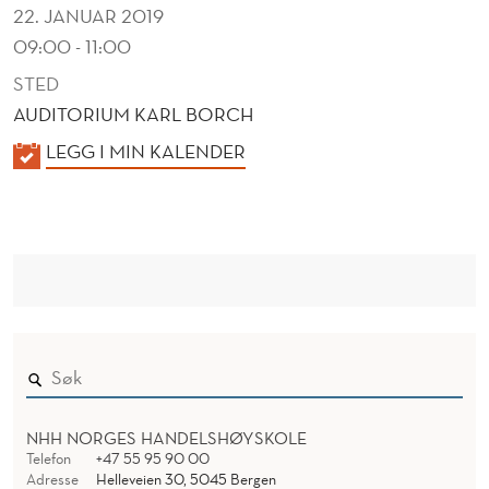
22. JANUAR 2019
09:00 - 11:00
STED
AUDITORIUM KARL BORCH
K
LEGG I MIN KALENDER
A
L
E
N
D
E
R
NHH NORGES HANDELSHØYSKOLE
Telefon
+47 55 95 90 00
Adresse
Helleveien 30, 5045 Bergen