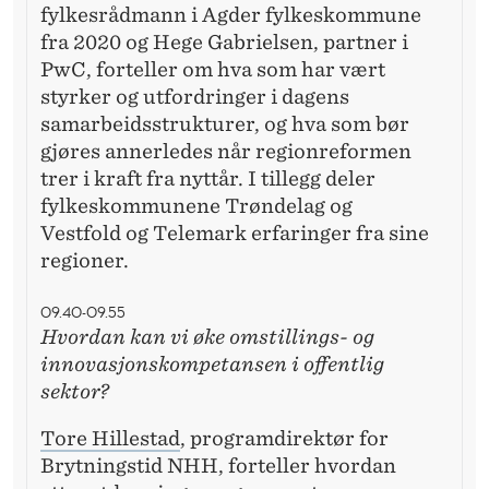
fylkesrådmann i Agder fylkeskommune
fra 2020 og Hege Gabrielsen, partner i
PwC, forteller om hva som har vært
styrker og utfordringer i dagens
samarbeidsstrukturer, og hva som bør
gjøres annerledes når regionreformen
trer i kraft fra nyttår. I tillegg deler
fylkeskommunene Trøndelag og
Vestfold og Telemark erfaringer fra sine
regioner.
09.40-09.55
Hvordan kan vi øke omstillings- og
innovasjonskompetansen i offentlig
sektor?
Tore Hillestad
, programdirektør for
Brytningstid NHH, forteller hvordan