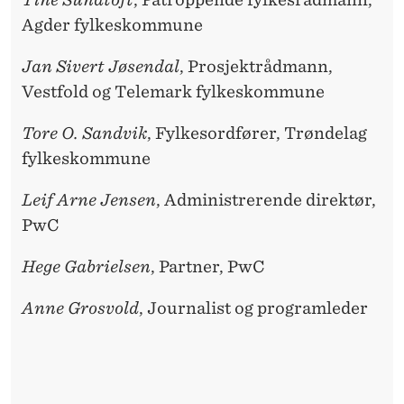
Agder fylkeskommune
Jan Sivert Jøsendal
, Prosjektrådmann,
Vestfold og Telemark fylkeskommune
Tore O. Sandvik
, Fylkesordfører, Trøndelag
fylkeskommune
Leif Arne Jensen
, Administrerende direktør,
PwC
Hege Gabrielsen
, Partner, PwC
Anne Grosvold
, Journalist og programleder