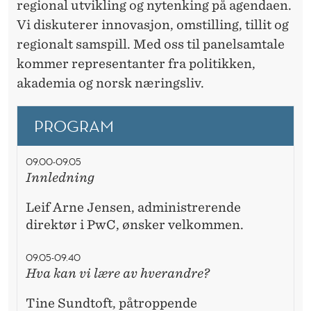
regional utvikling og nytenking på agendaen.
Vi diskuterer innovasjon, omstilling, tillit og
regionalt samspill. Med oss til panelsamtale
kommer representanter fra politikken,
akademia og norsk næringsliv.
PROGRAM
09.00-09.05
Innledning
Leif Arne Jensen, administrerende
direktør i PwC, ønsker velkommen.
09.05-09.40
Hva kan vi lære av hverandre?
Tine Sundtoft, påtroppende