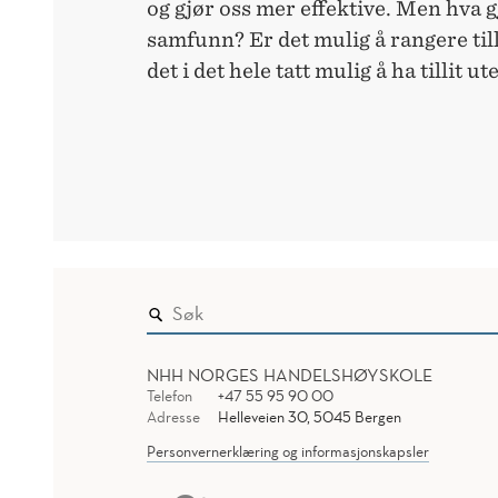
og gjør oss mer effektive. Men hva g
samfunn? Er det mulig å rangere tilli
det i det hele tatt mulig å ha tillit u
NHH NORGES HANDELSHØYSKOLE
Telefon
+47 55 95 90 00
Adresse
Helleveien 30, 5045 Bergen
Personvernerklæring og informasjonskapsler