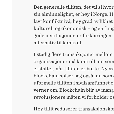
Den generelle tilliten, det vil si hvor
sin alminnelighet, er høy i Norge. 
lavt konfliktnivå, høy grad av likhet
kulturelt og økonomisk – og en fung
gode institusjoner, er forklaringen. 
alternativ til kontroll.
I stadig flere transaksjoner mellom
organisasjoner må kontroll inn som
erstatter, når tilliten er borte. Nye
blockchain spiser seg også inn som 
uformelle tilliten i sivilsamfunnet 
verner om. Blockchain blir av mange
revolusjonere måten vi forholder os
Høy tillit reduserer transaksjonsk