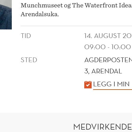
Munchmuseet og The Waterfront Ideas
Arendalsuka.
TID
14. AUGUST 20
09:00 - 10:00
STED
AGDERPOSTEN,
3, ARENDAL
KALENDER
LEGG I MIN
MEDVIRKENDE