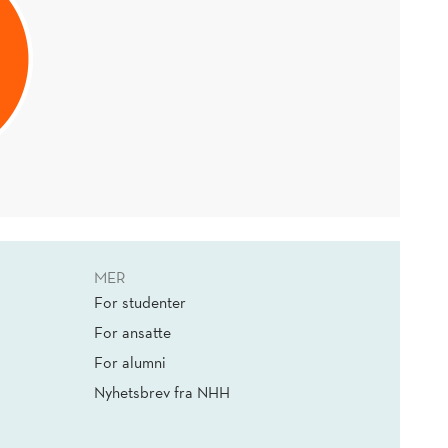
MER
For studenter
For ansatte
For alumni
Nyhetsbrev fra NHH