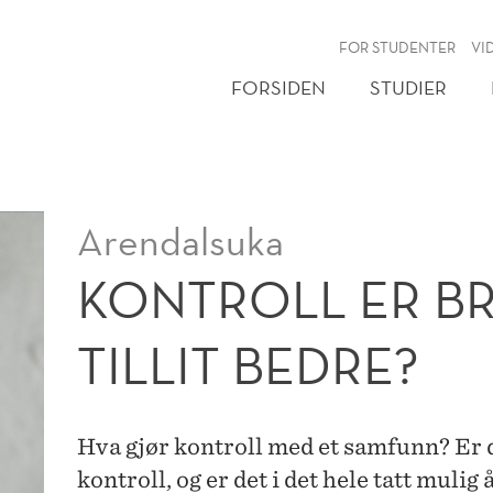
NY
FOR STUDENTER
VI
FORSIDEN
STUDIER
Arendalsuka
KONTROLL ER BR
TILLIT BEDRE?
Hva gjør kontroll med et samfunn? Er de
kontroll, og er det i det hele tatt mulig 