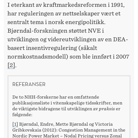
I eterkant av kraftmarkedsreformen i 1991,
har reguleringen av nettselskaper vært et
sentralt tema i norsk energipolitikk.
Bjørndal-forskningen støttet NVE i
utviklingen og videreutviklingen av en DEA-
basert insentivregulering (såkalt
normkostnadsmodell) som ble innført i 2007
[2]
.
REFERANSER
De to NHH-forskerne har en omfattende
publikasjonsliste i vitenskapelige tidsskrifter, men
de viktigste bidragene til utviklingen av
praksis
er
følgende:
[1]
Bjørndal, Endre, Mette Bjørndal og Victoria
Gribkovskaia (2012): Congestion Management in the
Nordic Power Market – Nodal Pricing versus Zonal