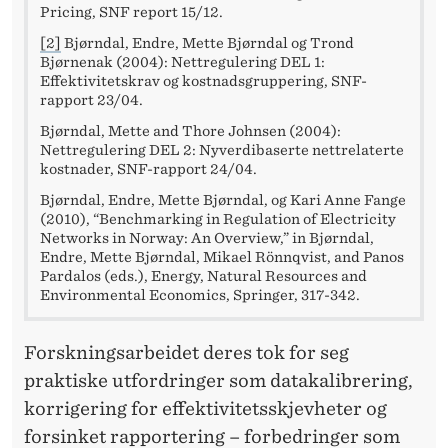
Pricing, SNF report 15/12.
[2]
Bjørndal, Endre, Mette Bjørndal og Trond
Bjørnenak (2004): Nettregulering DEL 1:
Effektivitetskrav og kostnadsgruppering, SNF-
rapport 23/04.
Bjørndal, Mette and Thore Johnsen (2004):
Nettregulering DEL 2: Nyverdibaserte nettrelaterte
kostnader, SNF-rapport 24/04.
Bjørndal, Endre, Mette Bjørndal, og Kari Anne Fange
(2010), “Benchmarking in Regulation of Electricity
Networks in Norway: An Overview,” in Bjørndal,
Endre, Mette Bjørndal, Mikael Rönnqvist, and Panos
Pardalos (eds.), Energy, Natural Resources and
Environmental Economics, Springer, 317-342.
Forskningsarbeidet deres tok for seg
praktiske utfordringer som datakalibrering,
korrigering for effektivitetsskjevheter og
forsinket rapportering – forbedringer som