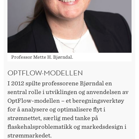
Professor Mette H. Bjørndal.
OPTFLOW-MODELLEN
I 2012 spilte professorene Bjørndal en
sentral rolle i utviklingen og anvendelsen av
OptFlow-modellen – et beregningsverktøy
for å analysere og optimalisere flyt i
strømnettet, særlig med tanke på
flaskehalsproblematikk og markedsdesign i
strømmarkedet.