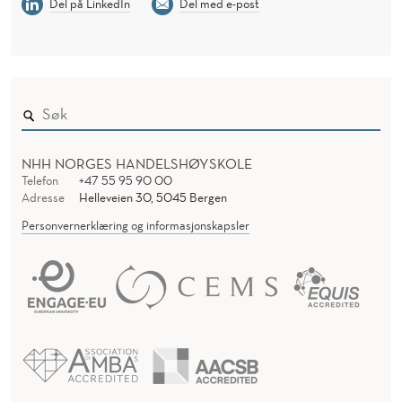
Del på LinkedIn
Del med e-post
NHH NORGES HANDELSHØYSKOLE
Telefon
+47 55 95 90 00
Adresse
Helleveien 30, 5045 Bergen
Personvernerklæring og informasjonskapsler