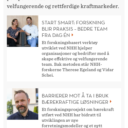
velfungerende og rettferdige kraftmarkeder.
START SMART: FORSKNING
BLIR PRAKSIS – BEDRE TEAM
FRA DAG ÉN
Et forskningsbasert verktøy
utviklet ved NHH hjelper
organisasjoner og bedrifter med å
skape effektive og velfungerende
team. Bak metoden står NHH-
forskerne Therese Egeland og Vidar
Schei.
BARRIERER MOT Å TA I BRUK
BÆREKRAFTIGE LØSNINGER
Et forskningsprosjekt om bærekraft
utført ved NHH har bidratt til
utviklingen av nye
forretningsmodeller og et nytt