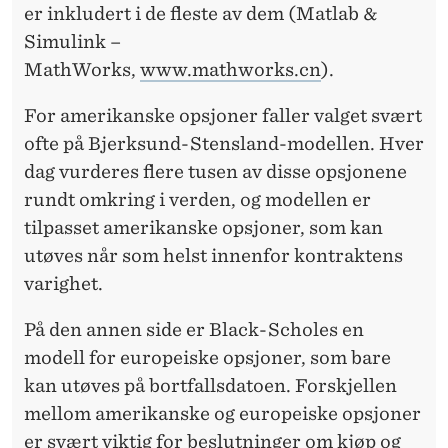
er inkludert i de fleste av dem (Matlab &
Simulink –
MathWorks,
www.mathworks.cn
).
For amerikanske opsjoner faller valget svært
ofte på Bjerksund-Stensland-modellen. Hver
dag vurderes flere tusen av disse opsjonene
rundt omkring i verden, og modellen er
tilpasset amerikanske opsjoner, som kan
utøves når som helst innenfor kontraktens
varighet.
På den annen side er Black-Scholes en
modell for europeiske opsjoner, som bare
kan utøves på bortfallsdatoen. Forskjellen
mellom amerikanske og europeiske opsjoner
er svært viktig for beslutninger om kjøp og