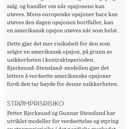
salg. og handler om når opsjonene kan
utøves. Mens europeiske opsjoner bare kan
utøves den dagen opsjonen bortfaller, kan
en amerikansk opsjon utøves når som helst.
Dette gjør det mer risikabelt for den som
selger en amerikansk opsjon, på grunn av
usikkerheten i kontraktsperioden.
Bjerksund-Stensland-modellen gjør det
lettere å verdsette amerikanske opsjoner
fordi den tar høyde for denne usikkerheten.
STRØMPRISRISIKO
Petter Bjerksund og Gunnar Stensland har
utviklet modeller for verdsettelse og styring