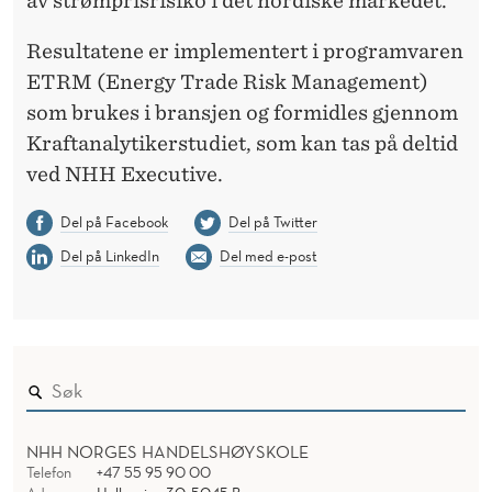
av strømprisrisiko i det nordiske markedet.
Resultatene er implementert i programvaren
ETRM (Energy Trade Risk Management)
som brukes i bransjen og formidles gjennom
Kraftanalytikerstudiet, som kan tas på deltid
ved NHH Executive.
Del på Facebook
Del på Twitter
Del på LinkedIn
Del med e-post
NHH NORGES HANDELSHØYSKOLE
Telefon
+47 55 95 90 00