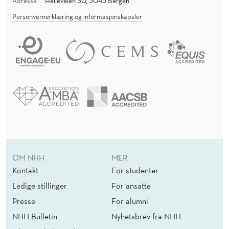
Adresse
Helleveien 30, 5045 Bergen
Personvernerklæring og informasjonskapsler
OM NHH
MER
Kontakt
For studenter
Ledige stillinger
For ansatte
Presse
For alumni
NHH Bulletin
Nyhetsbrev fra NHH