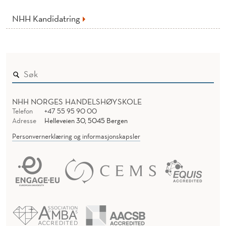
NHH Kandidatring
NHH NORGES HANDELSHØYSKOLE
Telefon
+47 55 95 90 00
Adresse
Helleveien 30, 5045 Bergen
Personvernerklæring og informasjonskapsler