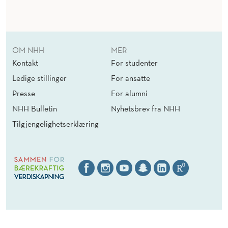
OM NHH
MER
Kontakt
For studenter
Ledige stillinger
For ansatte
Presse
For alumni
NHH Bulletin
Nyhetsbrev fra NHH
Tilgjengelighetserklæring