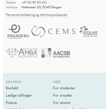
Telefon
+47 55 95 90 00
Adresse
Helleveien 30, 5045 Bergen
Personvernerklæring og informasjonskapsler
OM NHH
MER
Kontakt
For studenter
Ledige stillinger
For ansatte
Presse
For alumni