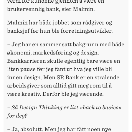
verdi for kundene gjennom å være en
brukervennlig bank, sier Malmin.
Malmin har både jobbet som rådgiver og
banksjef før hun ble forretningsutvikler.
– Jeg har en sammensatt bakgrunn med både
økonomi, markedsføring og design.
Bankkarrieren skulle egentlig bare være en
liten pause før jeg fant ut hva jeg ville bli
innen design. Men SR Bank er en strålende
arbeidsgiver som alltid gitt meg rom til å
være kreativ. Derfor ble jeg værende.
– Så Design Thinking er litt «back to basics»
for deg?
– Ja, absolutt. Men jeg har fått noen nye