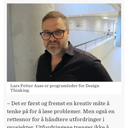
Lars Petter Aase er programleder for Design
Thinking.
– Det er først og fremst en kreativ måte å
tenke på for å løse problemer. Men også en
rettesnor for å håndtere utfordringer i
prosjekter. Utfordringene trenger ikke å