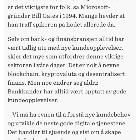
er det viktigste for folk, sa Microsoft-
gründer Bill Gates i 1994. Mange hevder at
han traff spikeren på hodet allerede da.
Selv om bank- og finansbransjen alltid har
vært tidlig ute med nye kundeopplevelser,
skjer det mye som utfordrer denne viktige
sektoren i våre dager. Det er nok å nevne
blockchain, kryptovaluta og desentralisert
finans. Men noe endrer seg aldri:
Bankkunder har alltid vært opptatt av gode
kundeopplevelser.
– Vi må ha evnen til å forstå nye kundebehov
og utvikle de neste gode digitale tjenestene.
Det handler til sjuende og sist om å skape