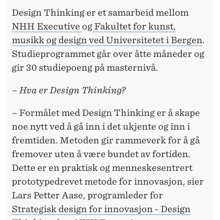
Design Thinking er et samarbeid mellom
NHH Executive
og
Fakultet for kunst,
musikk og design ved Universitetet i Bergen
.
Studieprogrammet går over åtte måneder og
gir 30 studiepoeng på masternivå.
– Hva er Design Thinking?
– Formålet med Design Thinking er å skape
noe nytt ved å gå inn i det ukjente og inn i
fremtiden. Metoden gir rammeverk for å gå
fremover uten å være bundet av fortiden.
Dette er en praktisk og menneskesentrert
prototypedrevet metode for innovasjon, sier
Lars Petter Aase, programleder for
Strategisk design for innovasjon - Design