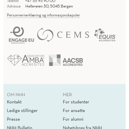
Telefon
+47 55 95 90 00
Adresse
Helleveien 30, 5045 Bergen
Personvernerklæring og informasjonskapsler
OM NHH
MER
Kontakt
For studenter
Ledige stillinger
For ansatte
Presse
For alumni
NHH Bulletin
Nyhetsbrev fra NHH