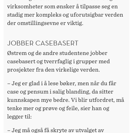
virksomheter som ønsker å tilpasse seg en
stadig mer kompleks og uforutsigbar verden
der omstillingsevne er viktig.
JOBBER CASEBASERT
Østrem og de andre studentene jobber
casebasert og tverrfaglig i grupper med
prosjekter fra den virkelige verden.
– Jeg er glad i å lese bøker, men når du får
case og pensum i salig blanding, da sitter
kunnskapen mye bedre. Vi blir utfordret, må
tenke mer og prøve og feile, sier han og
legger til:
– Jeg må også få skryte av utvalget av