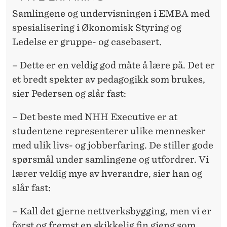
Samlingene og undervisningen i EMBA med
spesialisering i Økonomisk Styring og
Ledelse er gruppe- og casebasert.
– Dette er en veldig god måte å lære på. Det er
et bredt spekter av pedagogikk som brukes,
sier Pedersen og slår fast:
– Det beste med NHH Executive er at
studentene representerer ulike mennesker
med ulik livs- og jobberfaring. De stiller gode
spørsmål under samlingene og utfordrer. Vi
lærer veldig mye av hverandre, sier han og
slår fast:
– Kall det gjerne nettverksbygging, men vi er
først og fremst en skikkelig fin gjeng som