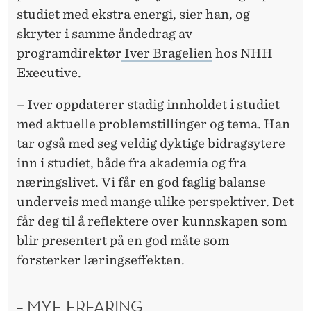
studiet med ekstra energi, sier han, og
skryter i samme åndedrag av
programdirektør
Iver Bragelien
hos NHH
Executive.
– Iver oppdaterer stadig innholdet i studiet
med aktuelle problemstillinger og tema. Han
tar også med seg veldig dyktige bidragsytere
inn i studiet, både fra akademia og fra
næringslivet. Vi får en god faglig balanse
underveis med mange ulike perspektiver. Det
får deg til å reflektere over kunnskapen som
blir presentert på en god måte som
forsterker læringseffekten.
– MYE ERFARING