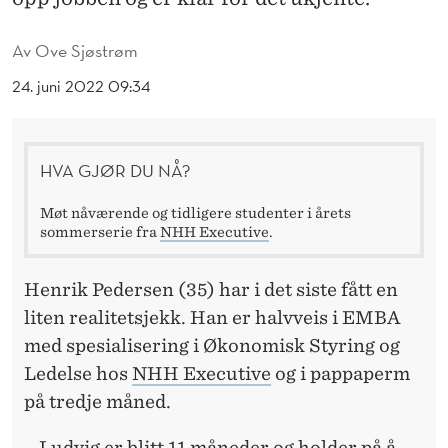
T
E
Av
Ove Sjøstrøm
M
24. juni 2022 09:34
E
D
HVA GJØR DU NÅ?
N
Møt nåværende og tidligere studenter i årets
Y
sommerserie fra
NHH Executive
.
K
Henrik Pedersen (35) har i det siste fått en
U
liten realitetsjekk. Han er halvveis i EMBA
N
med spesialisering i Økonomisk Styring og
Ledelse hos
NHH Executive
og i pappaperm
N
på tredje måned.
S
– Ludvig er blitt 11 måneder og holder på å