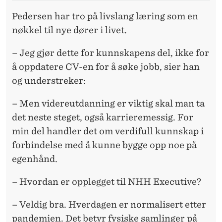
Pedersen har tro på livslang læring som en
nøkkel til nye dører i livet.
– Jeg gjør dette for kunnskapens del, ikke for
å oppdatere CV-en for å søke jobb, sier han
og understreker:
– Men videreutdanning er viktig skal man ta
det neste steget, også karrieremessig. For
min del handler det om verdifull kunnskap i
forbindelse med å kunne bygge opp noe på
egenhånd.
– Hvordan er opplegget til NHH Executive?
– Veldig bra. Hverdagen er normalisert etter
pandemien. Det betyr fysiske samlinger på