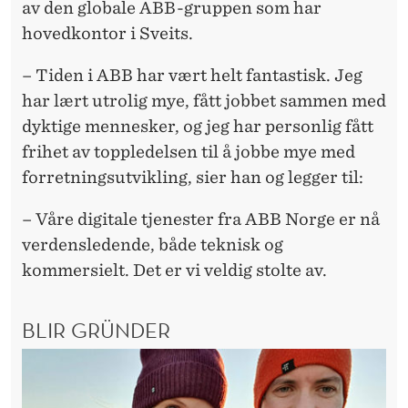
av den globale ABB-gruppen som har
hovedkontor i Sveits.
– Tiden i ABB har vært helt fantastisk. Jeg
har lært utrolig mye, fått jobbet sammen med
dyktige mennesker, og jeg har personlig fått
frihet av toppledelsen til å jobbe mye med
forretningsutvikling, sier han og legger til:
– Våre digitale tjenester fra ABB Norge er nå
verdensledende, både teknisk og
kommersielt. Det er vi veldig stolte av.
BLIR GRÜNDER