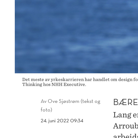
Det meste av yrkeskarrieren har handlet om design fo
Thinking hos NHH Executive.
BÆRE
Av
Ove Sjøstrøm (tekst og
foto)
Lang e
24. juni 2022 09:34
Arroub
arbeid