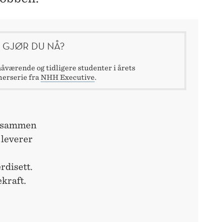
 GJØR DU NÅ?
åværende og tidligere studenter i årets
erserie fra
NHH Executive
.
r sammen
 leverer
rdisett.
kraft.