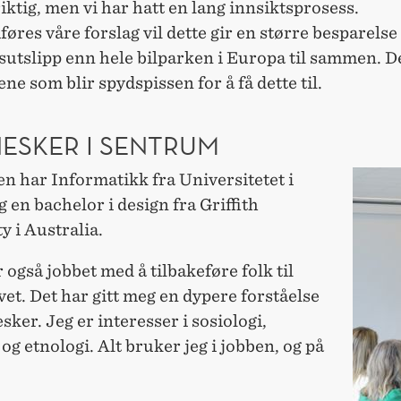
riktig, men vi har hatt en lang innsiktsprosess.
res våre forslag vil dette gir en større besparelse
utslipp enn hele bilparken i Europa til sammen. De
ne som blir spydspissen for å få dette til.
ESKER I SENTRUM
n har Informatikk fra Universitetet i
 en bachelor i design fra Griffith
y i Australia.
 også jobbet med å tilbakeføre folk til
vet. Det har gitt meg en dypere forståelse
ker. Jeg er interesser i sosiologi,
og etnologi. Alt bruker jeg i jobben, og på