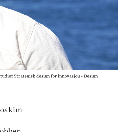
udiet Strategisk design for innovasjon - Design
 Joakim
jobben.