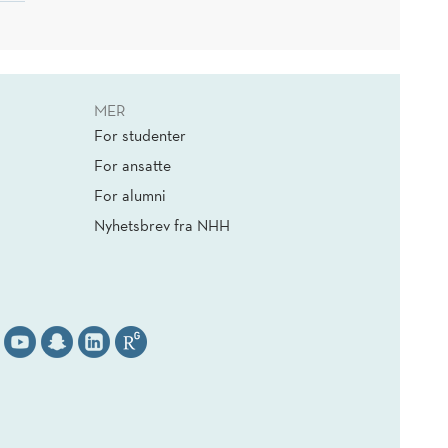
MER
For studenter
For ansatte
For alumni
Nyhetsbrev fra NHH