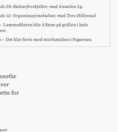
de 29: Kulturforskjeller, med Annelise Ly
de 12: Organisasjonskultur, med Tore Hillestad
– Lammefileten blir å finne på grillen i hele
er.
:
– Det blir ferie med storfamilien i Fagernes.
lenefar
iver
ette for
post