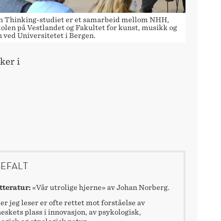
n Thinking-studiet er et samarbeid mellom NHH,
olen på Vestlandet og Fakultet for kunst, musikk og
 ved Universitetet i Bergen.
ker i
EFALT
tteratur:
«Vår utrolige hjerne» av Johan Norberg.
er jeg leser er ofte rettet mot forståelse av
skets plass i innovasjon, av psykologisk,