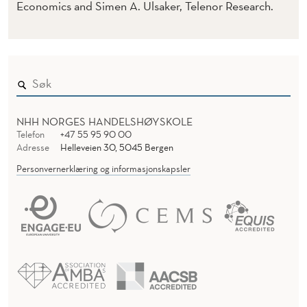
Economics and Simen A. Ulsaker, Telenor Research.
NHH NORGES HANDELSHØYSKOLE
Telefon
+47 55 95 90 00
Adresse
Helleveien 30, 5045 Bergen
Personvernerklæring og informasjonskapsler