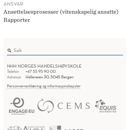
ANSVAR
Ansettelsesprosesser (vitenskapelig ansatte)
Rapporter
NHH NORGES HANDELSHØYSKOLE
Telefon
+47 55 95 90 00
Adresse
Helleveien 30, 5045 Bergen
Personvernerklæring og informasjonskapsler