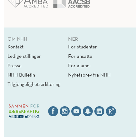
OM NHH
MER
Kontakt
For studenter
Ledige stillinger
For ansatte
Presse
For alumni
NHH Bulletin
Nyhetsbrev fra NHH
Tilgjengelighetserklæring