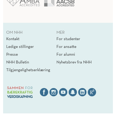
OM NHH
MER
Kontakt
For studenter
Ledige stillinger
For ansatte
Presse
For alumni
NHH Bulletin
Nyhetsbrev fra NHH
Tilgjengelighetserklæring