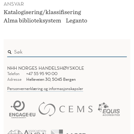
ANSVAR
Katalogisering/klassifisering
Alma biblioteksystem
Leganto
NHH NORGES HANDELSHØYSKOLE
Telefon
+47 55 95 90 00
Adresse
Helleveien 30, 5045 Bergen
Personvernerklæring og informasjonskapsler