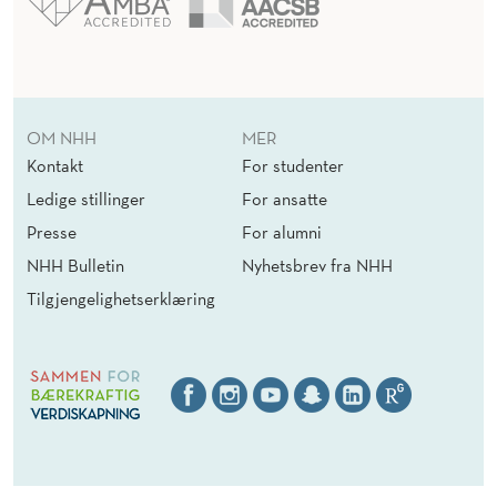
OM NHH
MER
Kontakt
For studenter
Ledige stillinger
For ansatte
Presse
For alumni
NHH Bulletin
Nyhetsbrev fra NHH
Tilgjengelighetserklæring