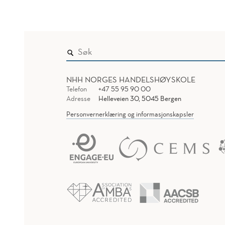
NHH NORGES HANDELSHØYSKOLE
Telefon
+47 55 95 90 00
Adresse
Helleveien 30, 5045 Bergen
Personvernerklæring og informasjonskapsler