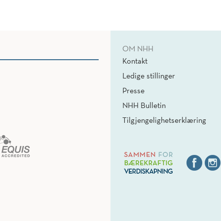
OM NHH
Kontakt
Ledige stillinger
Presse
NHH Bulletin
Tilgjengelighetserklæring