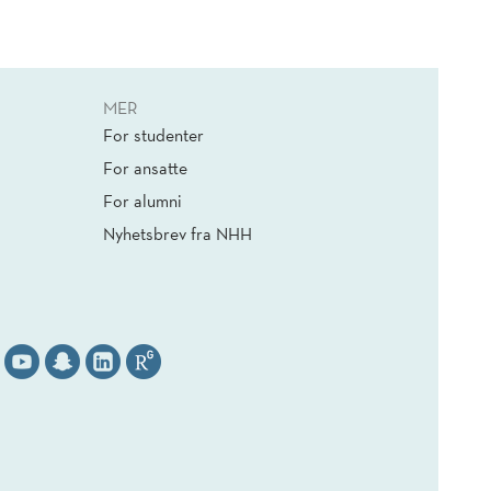
MER
For studenter
For ansatte
For alumni
Nyhetsbrev fra NHH