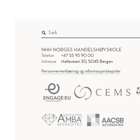
NHH NORGES HANDELSHØYSKOLE
Telefon
+47 55 95 90 00
Adresse
Helleveien 30, 5045 Bergen
Personvernerklæring og informasjonskapsler