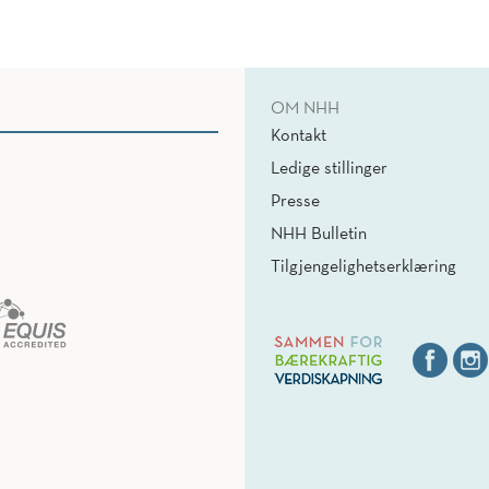
OM NHH
Kontakt
Ledige stillinger
Presse
NHH Bulletin
Tilgjengelighetserklæring