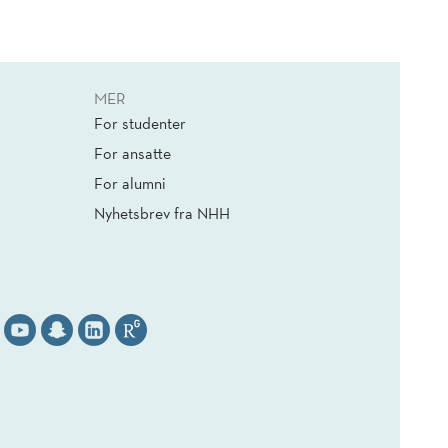
MER
For studenter
For ansatte
For alumni
Nyhetsbrev fra NHH