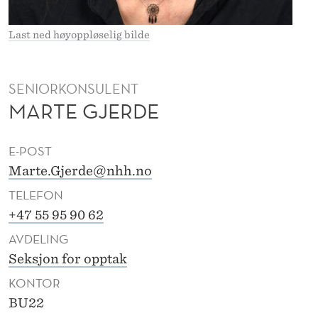
Last ned høyoppløselig bilde
SENIORKONSULENT
MARTE GJERDE
E-POST
Marte.Gjerde@nhh.no
TELEFON
+47 55 95 90 62
AVDELING
Seksjon for opptak
KONTOR
BU22