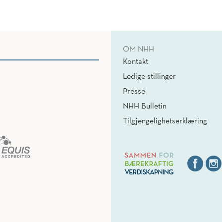
OM NHH
Kontakt
Ledige stillinger
Presse
NHH Bulletin
Tilgjengelighetserklæring