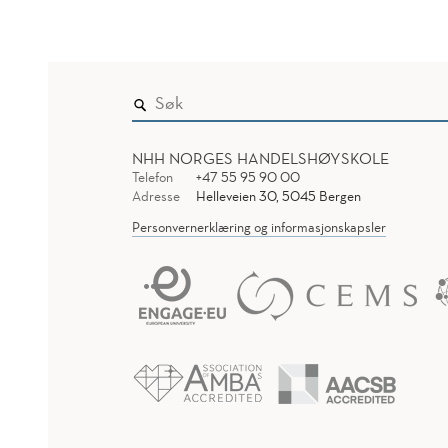
NHH NORGES HANDELSHØYSKOLE
Telefon
+47 55 95 90 00
Adresse
Helleveien 30, 5045 Bergen
Personvernerklæring og informasjonskapsler