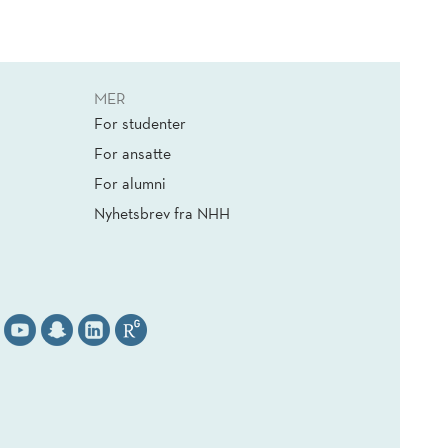
MER
For studenter
For ansatte
For alumni
Nyhetsbrev fra NHH