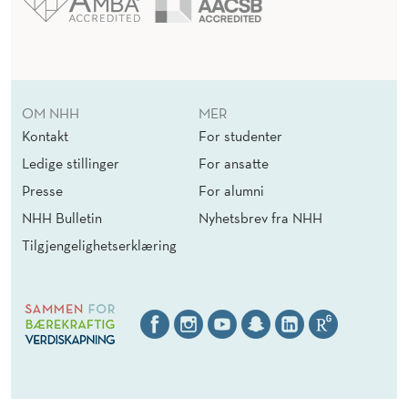
OM NHH
MER
Kontakt
For studenter
Ledige stillinger
For ansatte
Presse
For alumni
NHH Bulletin
Nyhetsbrev fra NHH
Tilgjengelighetserklæring