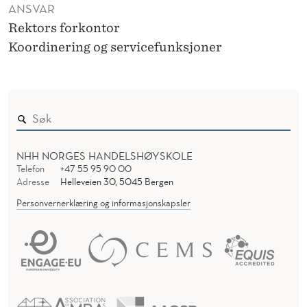
ANSVAR
Rektors forkontor
Koordinering og servicefunksjoner
NHH NORGES HANDELSHØYSKOLE
Telefon
+47 55 95 90 00
Adresse
Helleveien 30, 5045 Bergen
Personvernerklæring og informasjonskapsler