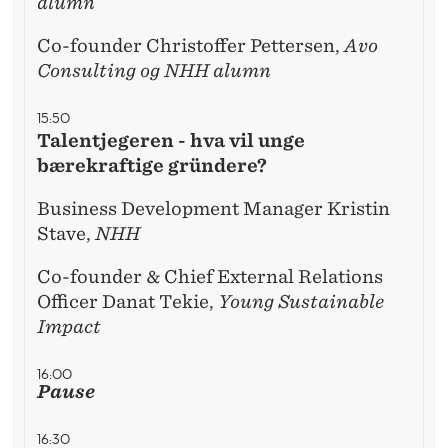
alumn
Co-founder Christoffer Pettersen,
Avo
Consulting og NHH alumn
15:50
Talentjegeren - hva vil unge
bærekraftige gründere?
Business Development Manager Kristin
Stave,
NHH
Co-founder & Chief External Relations
Officer Danat Tekie,
Young Sustainable
Impact
16:00
Pause
16:30