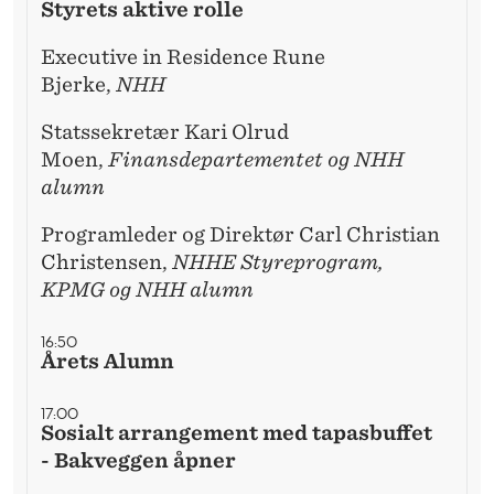
Styrets aktive rolle
Executive in Residence Rune
Bjerke,
NHH
Statssekretær Kari Olrud
Moen,
Finansdepartementet og NHH
alumn
Programleder og Direktør Carl Christian
Christensen,
NHHE Styreprogram,
KPMG og NHH alumn
16:50
Årets Alumn
17:00
Sosialt arrangement med tapasbuffet
- Bakveggen åpner