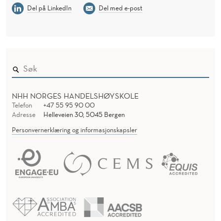
Del på LinkedIn
Del med e-post
NHH NORGES HANDELSHØYSKOLE
Telefon
+47 55 95 90 00
Adresse
Helleveien 30, 5045 Bergen
Personvernerklæring og informasjonskapsler